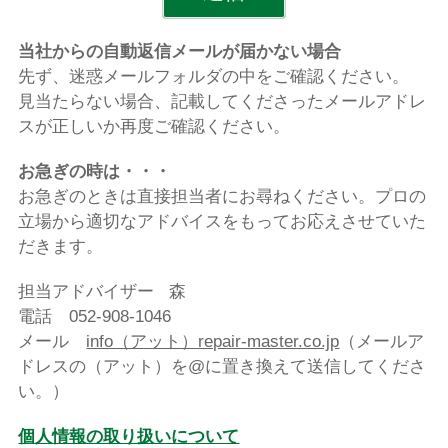
当社からの自動返信メールが届かない場合
先ず、迷惑メールフォルダの中をご確認ください。
見当たらない場合、
記載してくださったメールアドレ
スが正しいか再度ご確認ください
。
お急ぎの時は・・・
お急ぎのときは直接担当者にお尋ねください。プロの
立場から適切なアドバイスをもってお応えさせていた
だきます。
担当アドバイザー 森
電話 052-908-1046
メール
info（アット）repair-master.co.jp
（
メールア
ドレスの（アット）を@に置き換えて送信してくださ
い。
）
個人情報の取り扱いについて