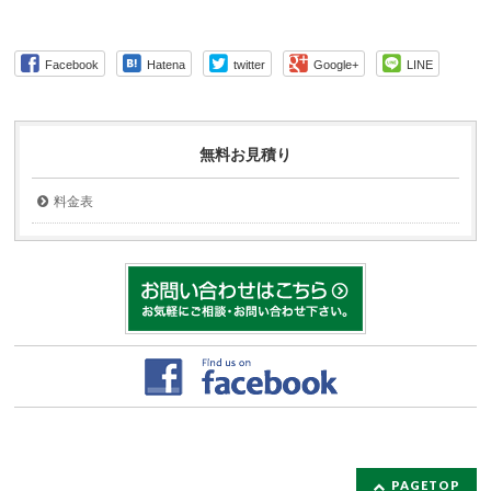
Facebook
Hatena
twitter
Google+
LINE
無料お見積り
料金表
PAGETOP