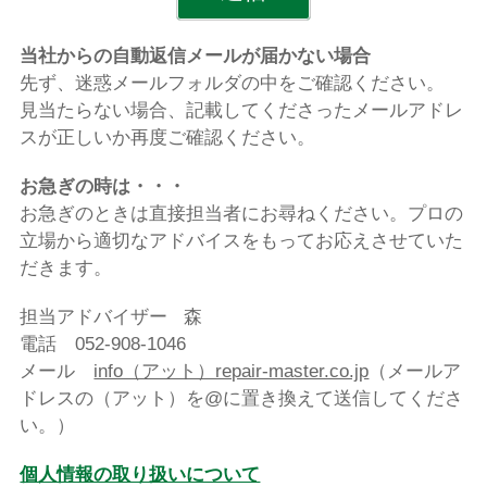
当社からの自動返信メールが届かない場合
先ず、迷惑メールフォルダの中をご確認ください。
見当たらない場合、
記載してくださったメールアドレ
スが正しいか再度ご確認ください
。
お急ぎの時は・・・
お急ぎのときは直接担当者にお尋ねください。プロの
立場から適切なアドバイスをもってお応えさせていた
だきます。
担当アドバイザー 森
電話 052-908-1046
メール
info（アット）repair-master.co.jp
（
メールア
ドレスの（アット）を@に置き換えて送信してくださ
い。
）
個人情報の取り扱いについて