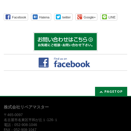
Facebook
Hatena
twitter
Google+
LINE
PAGETOP
株式会社リペアマスター
〒465-0097
名古屋市名東区平和が丘１-126-１
電話：052-908-1046
FAX：052-908-1047